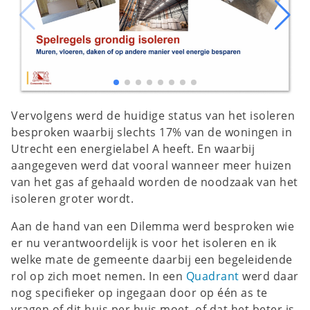
Vervolgens werd de huidige status van het isoleren
besproken waarbij slechts 17% van de woningen in
Utrecht een energielabel A heeft. En waarbij
aangegeven werd dat vooral wanneer meer huizen
van het gas af gehaald worden de noodzaak van het
isoleren groter wordt.
Aan de hand van een Dilemma werd besproken wie
er nu verantwoordelijk is voor het isoleren en ik
welke mate de gemeente daarbij een begeleidende
rol op zich moet nemen. In een
Quadrant
werd daar
nog specifieker op ingegaan door op één as te
vragen of dit huis per huis moet, of dat het beter is