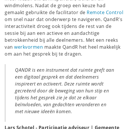
windmolens. Nadat de groep een keuze had
gemaakt gebruikte de facilitator de
Remote Control
om snel naar dat onderwerp te navigeren. QandR's
interactiviteit droeg ook tijdens de rest van de
sessie bij aan een actieve en aandachtige
betrokkenheid bij alle deelnemers. Met een reeks
van
werkvormen
maakte QandR het heel makkelijk
om aan het gesprek bij te dragen.
QANDR is een instrument dat ruimte geeft aan
een digitaal gesprek en dat deelnemers
inspireert en activeert. Deze ruimte wordt
gecreëerd door de beweging van hun stip en
tijdens het gesprek zie je dat ze elkaar
beïnvloeden, van gedachten veranderen en
met nieuwe ideeën komen.
Lars Schotel - Participatie adviseur | Gemeente