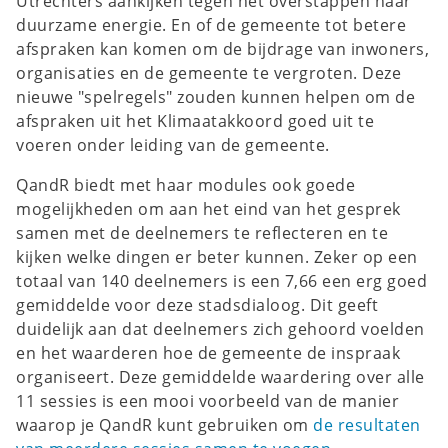
Utrechters aankijken tegen het overstappen naar
duurzame energie. En of de gemeente tot betere
afspraken kan komen om de bijdrage van inwoners,
organisaties en de gemeente te vergroten. Deze
nieuwe "spelregels" zouden kunnen helpen om de
afspraken uit het Klimaatakkoord goed uit te
voeren onder leiding van de gemeente.
QandR biedt met haar modules ook goede
mogelijkheden om aan het eind van het gesprek
samen met de deelnemers te reflecteren en te
kijken welke dingen er beter kunnen. Zeker op een
totaal van 140 deelnemers is een 7,66 een erg goed
gemiddelde voor deze stadsdialoog. Dit geeft
duidelijk aan dat deelnemers zich gehoord voelden
en het waarderen hoe de gemeente de inspraak
organiseert. Deze gemiddelde waardering over alle
11 sessies is een mooi voorbeeld van de manier
waarop je QandR kunt gebruiken om
de resultaten