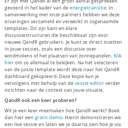
Er zijn met QandR al een groot aantal gesprekken
gevoerd in het kader van de
energietransitie
. In
samenwerking met onze partners hebben we deze
ervaringen verzameld en verwerkt in zogenaamde
templates. Dit zijn kant-en-klare
discussiestructuren die beschikbaar zijn voor
nieuwe QandR gebruikers. Je kunt ze direct inzetten
in jouw sessies, zoals een discussie over
windmolens of het plaatsen van zonnepanelen.
Klik
hier
om ze allemaal te bekijken. Na het selecteren
van de juiste template wordt deze naar het QandR
dashboard gekopieerd. Deze kopie kun je
vervolgens met behulp van de
sessie editor
verder
inrichten naar de context van jouw situatie.
QandR ook een keer proberen?
Wil je een keer meemaken hoe QandR werkt? Boek
dan hier een
gratis demo
. Hierin demonstreren we
een live sessie en laten we je daarna zien hoe je via