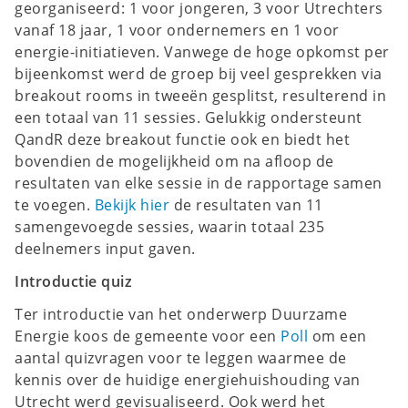
georganiseerd: 1 voor jongeren, 3 voor Utrechters
vanaf 18 jaar, 1 voor ondernemers en 1 voor
energie-initiatieven. Vanwege de hoge opkomst per
bijeenkomst werd de groep bij veel gesprekken via
breakout rooms in tweeën gesplitst, resulterend in
een totaal van 11 sessies. Gelukkig ondersteunt
QandR deze breakout functie ook en biedt het
bovendien de mogelijkheid om na afloop de
resultaten van elke sessie in de rapportage samen
te voegen.
Bekijk hier
de resultaten van 11
samengevoegde sessies, waarin totaal 235
deelnemers input gaven.
Introductie quiz
Ter introductie van het onderwerp Duurzame
Energie koos de gemeente voor een
Poll
om een
aantal quizvragen voor te leggen waarmee de
kennis over de huidige energiehuishouding van
Utrecht werd gevisualiseerd. Ook werd het