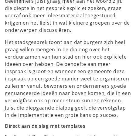
deelnemers juist graag meer aan het woord zijn,
die diepte in het gesprek expliciet zoeken, graag
vooraf ook meer inleesmateriaal toegestuurd
krijgen en het liefst in wat kleinere groepen over de
onderwerpen discussiëren.
Het stadsgesprek toont aan dat burgers zich heel
graag willen mengen in de dialoog over het
verduurzamen van hun stad en hier ook expliciete
ideeën over hebben. De behoefte aan meer
inspraak is groot en wanneer een gemeente deze
inspraak op een goede manier weet te organiseren
zullen er vanuit bewoners en ondernemers goede
genuanceerde ideeën naar boven komen, die in een
vervolgfase ook op meer steun kunnen rekenen.
Juist die diepgaande dialoog geeft die vervolgstap
in de implementatie een grote kans op succes.
Direct aan de slag met templates