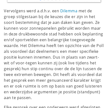
Vervolgens werd a.d.h.v. een
Dilemma
met de
groep stilgestaan bij de keuzes die er zijn in het
soort bestemming dat je aan daken kan geven. Ze
kunnen voor zonnepanelen gebruikt worden maar
in deze drukbewoonde stad hebben ook beplanting
en/of sportvelden een belangrijke toegevoegde
waarde. Het Dilemma heeft ten opzichte van de Poll
als voordeel dat deelnemers een meer specifieke
positie kunnen innemen. Dus in plaats van zwart-
wit of voor-tegen kunnen zij (ook live tijdens het
gesprek) hun stip continu over de de lijn tussen de
twee extremen bewegen. Dit heeft als voordeel dat
het gesprek een meer genuanceerd karakter krijgt
en er ook ruimte is om op basis van goed luisteren
en wederzijdse argumenten je positie (standpunt)
aan te passen.
Elke gesprek over een onderwerp werd afgesloten