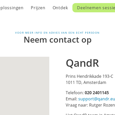
plossingen
Prijzen
Ontdek
Deelnemen sessi
VOOR MEER INFO EN ADVIES VAN EEN ECHT PERSOON
Neem contact op
QandR
Prins Hendrikkade 193-C
1011 TD, Amsterdam
Telefoon:
020 2401145
Email:
support@qandr.e
Vraag naar: Rutger Rozen