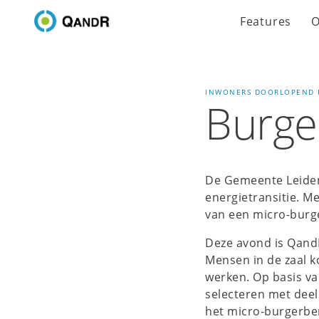
Features
O
INWONERS DOORLOPEND 
Burge
De Gemeente Leiden 
energietransitie. M
van een micro-burg
Deze avond is Qand
Mensen in de zaal k
werken. Op basis va
selecteren met dee
het micro-burgerbe