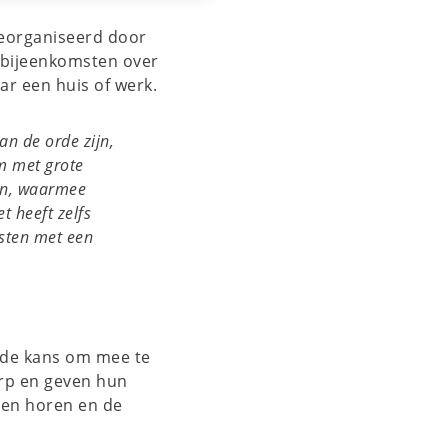
eorganiseerd door
e bijeenkomsten over
ar een huis of werk.
n de orde zijn,
om met grote
en, waarmee
 heeft zelfs
esten met een
n de kans om mee te
erp en geven hun
ten horen en de