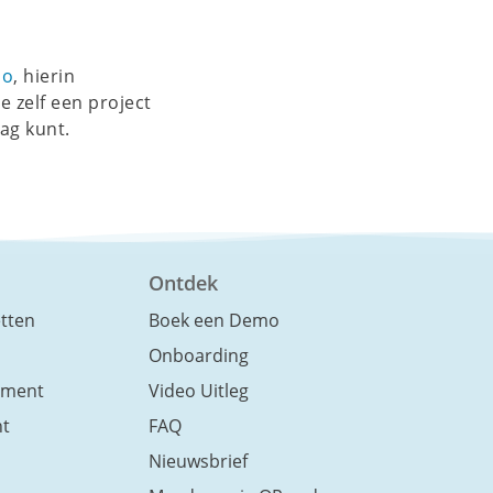
mo
, hierin
e zelf een project
ag kunt.
Ontdek
etten
Boek een Demo
Onboarding
ement
Video Uitleg
t
FAQ
Nieuwsbrief