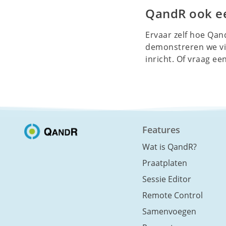
QandR ook e
Ervaar zelf hoe Qa
demonstreren we via
inricht. Of vraag ee
Features
Wat is QandR?
Praatplaten
Sessie Editor
Remote Control
Samenvoegen