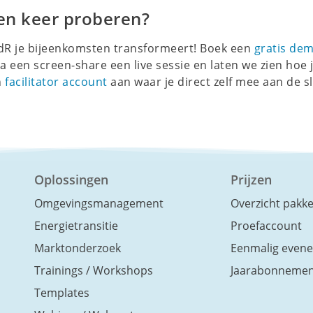
en keer proberen?
ndR je bijeenkomsten transformeert! Boek een
gratis de
 een screen-share een live sessie en laten we zien hoe j
n
facilitator account
aan waar je direct zelf mee aan de sl
Oplossingen
Prijzen
Omgevingsmanagement
Overzicht pakk
Energietransitie
Proefaccount
Marktonderzoek
Eenmalig even
Trainings / Workshops
Jaarabonnemen
Templates