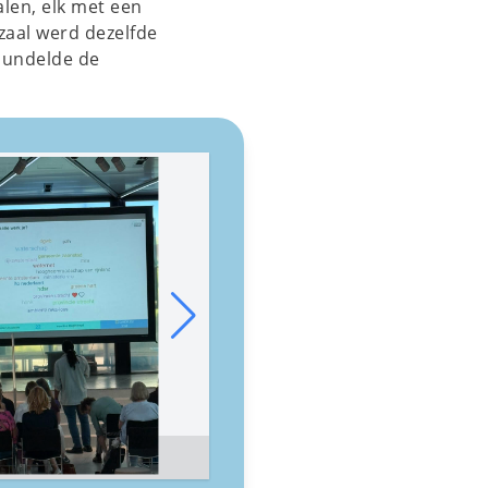
alen, elk met een
zaal werd dezelfde
bundelde de