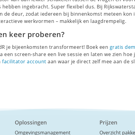
hebben ingebracht. Super flexibel dus. Bij Rijkswaterst
 de deur, zodat iedereen bij binnenkomst meteen kon 
eractieve werkvormen – makkelijk en laagdrempelig.
en keer proberen?
ndR je bijeenkomsten transformeert! Boek een
gratis de
 een screen-share een live sessie en laten we zien hoe j
n
facilitator account
aan waar je direct zelf mee aan de sl
Oplossingen
Prijzen
Omgevingsmanagement
Overzicht pakk