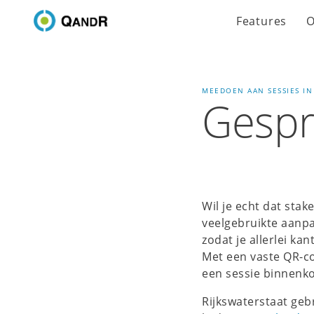
Features
O
MEEDOEN AAN SESSIES I
Gespr
Wil je echt dat sta
veelgebruikte aanpa
zodat je allerlei ka
Met een vaste QR-co
een sessie binnenk
Rijkswaterstaat geb