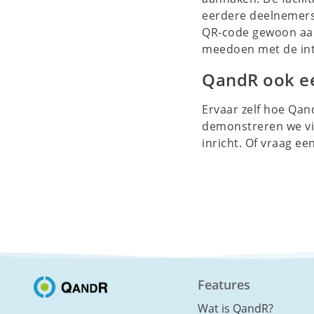
eerdere deelnemers 
QR-code gewoon aan
meedoen met de int
QandR ook e
Ervaar zelf hoe Qa
demonstreren we via
inricht. Of vraag ee
Features
Wat is QandR?