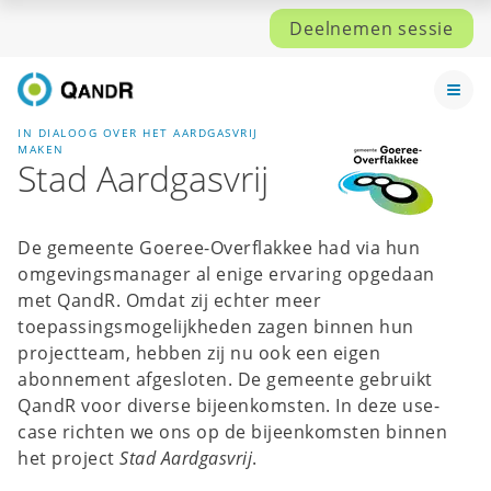
Deelnemen sessie
IN DIALOOG OVER HET AARDGASVRIJ
MAKEN
Stad Aardgasvrij
De gemeente Goeree-Overflakkee had via hun
omgevingsmanager al enige ervaring opgedaan
met QandR. Omdat zij echter meer
toepassingsmogelijkheden zagen binnen hun
projectteam, hebben zij nu ook een eigen
abonnement afgesloten. De gemeente gebruikt
QandR voor diverse bijeenkomsten. In deze use-
case richten we ons op de bijeenkomsten binnen
het project
Stad Aardgasvrij
.