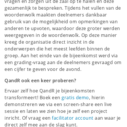
vragen en zorgen uit de zaal op te halen en deze
gezamenlijk te bespreken. Tijdens het vullen van de
woordenwolk maakten deelnemers dankbaar
gebruik van de mogelijkheid om opmerkingen van
anderen te upvoten, waardoor deze groter werden
weergegeven in de woordenwolk. Op deze manier
kreeg de organisatie direct inzicht in de
onderwerpen die het meest leefden binnen de
groep. Aan het einde van de bijeenkomst werd via
een grading-vraag aan de deelnemers gevraagd om
een cijfer te geven voor de avond.
QandR ook een keer proberen?
Ervaar zelf hoe QandR je bijeenkomsten
transformeert! Boek een
gratis demo
, hierin
demonstreren we via een screen-share een live
sessie en laten we zien hoe je zelf een project
inricht. Of vraag een
facilitator account
aan waar je
direct zelf mee aan de slag kunt.