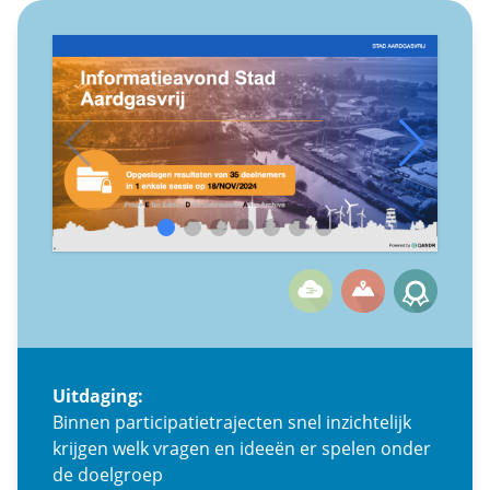
Uitdaging:
Binnen participatietrajecten snel inzichtelijk
krijgen welk vragen en ideeën er spelen onder
de doelgroep