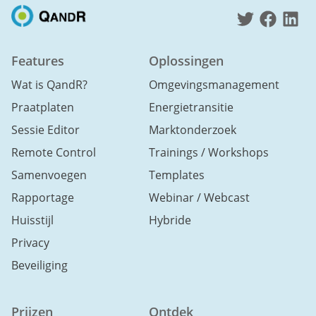
Features
Oplossingen
Wat is QandR?
Omgevingsmanagement
Praatplaten
Energietransitie
Sessie Editor
Marktonderzoek
Remote Control
Trainings / Workshops
Samenvoegen
Templates
Rapportage
Webinar / Webcast
Huisstijl
Hybride
Privacy
Beveiliging
Prijzen
Ontdek